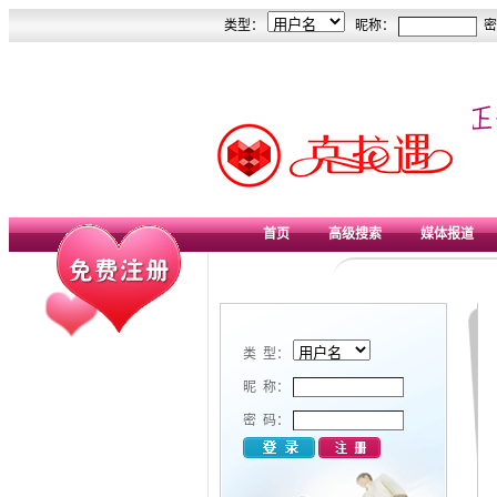
类型：
昵称：
密
首页
高级搜索
媒体报道
类 型：
昵 称：
密 码：