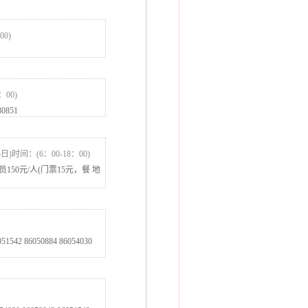
00)
：00)
0851
5日)时间：(6：00-18：00)
50元/人(门票15元，餐 地
86050884 86054030