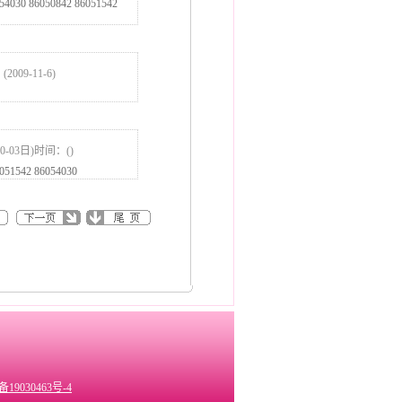
6050842 86051542
009-11-6)
0-03日)时间：()
42 86054030
备19030463号-4