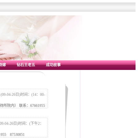
待嫁
钻石王老五
成功故事
09-04-26日)时间：(14：00-
院内） 联系：67661955
9-04-26日)时间：(下午2：
5 87530851