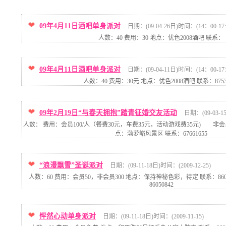
09年4月11日酒吧单身派对
日期：(09-04-26日)时间：(14：00-17:
人数：40 费用：30 地点：优色2008酒吧 联系：
09年4月11日酒吧单身派对
日期：(09-04-11日)时间：(14：00-17
人数：40 费用：30元 地点：优色2008酒吧 联系：8753
09年2月19日“与春天拥抱”踏青征婚交友活动
日期：(09-03-1
人数： 费用：会员100/人（餐费30元，车费35元，活动游戏费35元) 非会员1
点：渤萝峪风景区 联系：67661655
“浪漫飘雪”圣诞派对
日期：(09-11-18日)时间：(2009-12-25)
人数：60 费用：会员50，非会员300 地点：保持神秘色彩，待定 联系：86051542 
86050842
怦然心动单身派对
日期：(09-11-18日)时间：(2009-11-15)