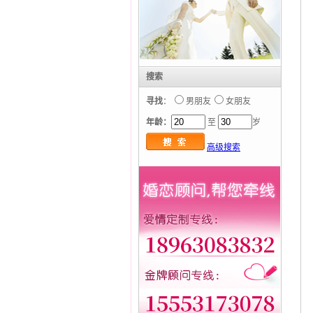
搜索
寻找
：
男朋友
女朋友
年龄：
至
岁
高级搜索