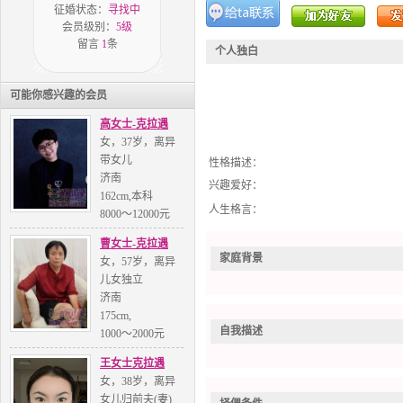
征婚状态：
寻找中
会员级别：
5级
留言
1
条
个人独白
可能你感兴趣的会员
高女士-克拉遇
女，37岁，离异
带女儿
性格描述
：
济南
兴趣爱好
：
162cm,本科
人生格言
：
8000～12000元
曹女士-克拉遇
家庭背景
女，57岁，离异
儿女独立
济南
175cm,
自我描述
1000～2000元
王女士克拉遇
女，38岁，离异
女儿归前夫(妻)