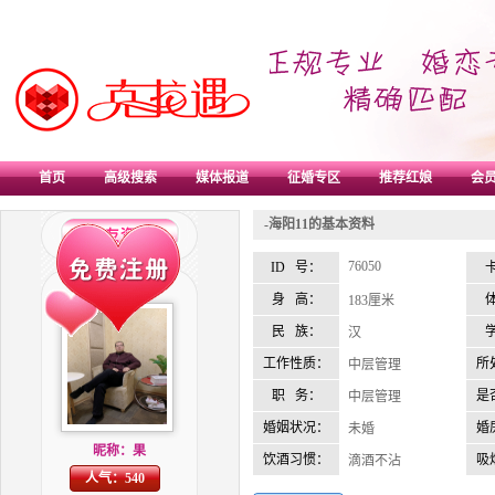
首页
高级搜索
媒体报道
征婚专区
推荐红娘
会员
-海阳11的基本资料
76050
ID 号：
身 高：
183厘米
民 族：
汉
工作性质：
所
中层管理
职 务：
是
中层管理
婚姻状况：
婚
未婚
昵称：果
饮酒习惯：
吸
滴酒不沾
人气：540