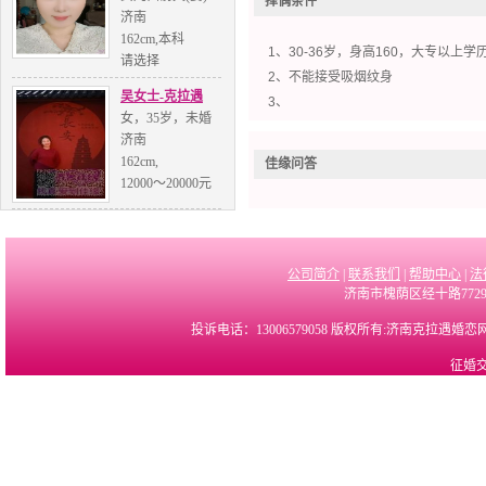
择偶条件
济南
162cm,本科
1、30-36岁，身高160，大专以上
请选择
2、不能接受吸烟纹身
吴女士-克拉遇
3、
女，35岁，未婚
济南
162cm,
佳缘问答
12000～20000元
公司简介
|
联系我们
|
帮助中心
|
法
济南市槐荫区经十路7729
投诉电话：13006579058 版权所有:济南克拉遇婚
征婚交友