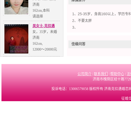
择偶条件
济南
162cm,本科
1、25-35岁，身高160以上，学
请选择
2、不要太胖
吴女士-克拉遇
3、
女，35岁，未婚
济南
162cm,
佳缘问答
12000～20000元
公司简介
|
联系我们
|
帮助中心
|
法
济南市槐荫区经十路7729
投诉电话：13006579058 版权所有:济南克拉遇婚
征婚交友