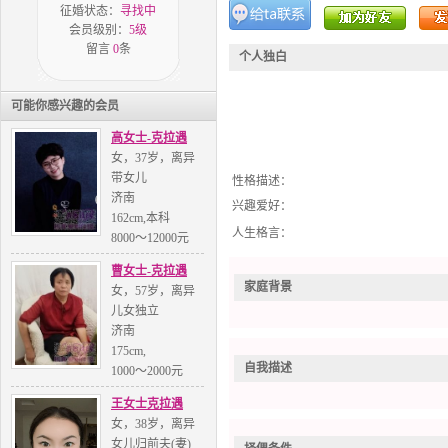
征婚状态：
寻找中
会员级别：
5级
留言
0
条
个人独白
可能你感兴趣的会员
高女士-克拉遇
女，37岁，离异
带女儿
性格描述
：
济南
兴趣爱好
：
162cm,本科
人生格言
：
8000～12000元
曹女士-克拉遇
家庭背景
女，57岁，离异
儿女独立
济南
175cm,
自我描述
1000～2000元
王女士克拉遇
女，38岁，离异
女儿归前夫(妻)