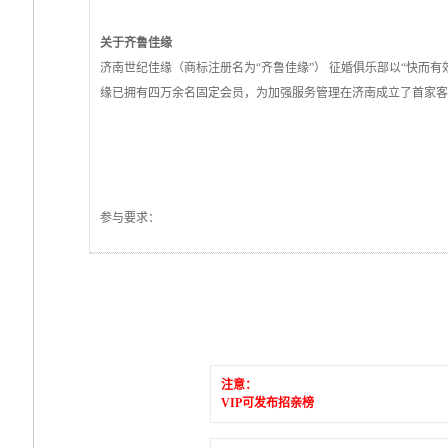
关于齐鲁佳缘
济南世纪佳缘（商标注册名为“齐鲁佳缘”） 征婚俱乐部以“快而有
缘已拥有四万余名固定会员，为加强服务管理在济南成立了首家客
参与要求：
注意：
VIP可发布招亲榜